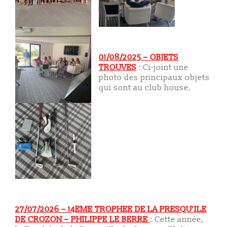
01/08/2025 – OBJETS
TROUVES
: Ci-joint une
photo des principaux objets
qui sont au club house.
27/07/2026 – 14EME TROPHEE DE LA PRESQU’ILE
DE CROZON – PHILIPPE LE BERRE
: Cette année,