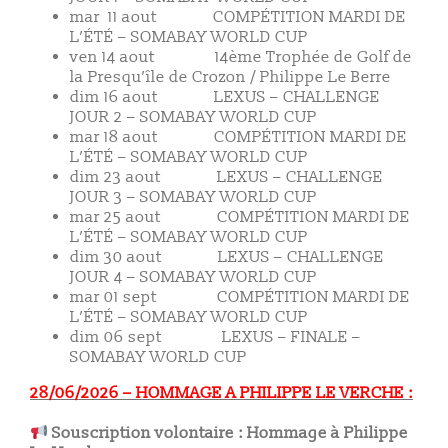
mar 11 aout COMPÉTITION MARDI DE
L’ÉTÉ – SOMABAY WORLD CUP
ven 14 aout 14ème Trophée de Golf de
la Presqu’île de Crozon / Philippe Le Berre
dim 16 aout LEXUS – CHALLENGE
JOUR 2 – SOMABAY WORLD CUP
mar 18 aout COMPÉTITION MARDI DE
L’ÉTÉ – SOMABAY WORLD CUP
dim 23 aout LEXUS – CHALLENGE
JOUR 3 – SOMABAY WORLD CUP
mar 25 aout COMPÉTITION MARDI DE
L’ÉTÉ – SOMABAY WORLD CUP
dim 30 aout LEXUS – CHALLENGE
JOUR 4 – SOMABAY WORLD CUP
mar 01 sept COMPÉTITION MARDI DE
L’ÉTÉ – SOMABAY WORLD CUP
dim 06 sept LEXUS – FINALE –
SOMABAY WORLD CUP
28/06/2026 – HOMMAGE A PHILIPPE LE VERCHE :
Souscription volontaire : Hommage à Philippe