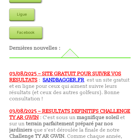
Ligue
Facebook
Dernières nouvelles :
03/08/2025 – SITE GRATUIT POUR SUIVRE VOS
RESULTATS
:
SANDBAGGER.FR
est un site gratuit
et en ligne pour ceux qui aiment suivre leurs
résultats (et ceux des autres golfeurs). Bonne
consultation !
03/08/2025 – RESULTATS DEFINITIFS CHALLENGE
TY AR GWIN
: C’est sous un
magnifique soleil
et
sur un
terrain parfaitement préparé par nos
jardiniers
que s’est déroulée la finale de notre
Challenge TY AR GWIN
. Comme chaque année,