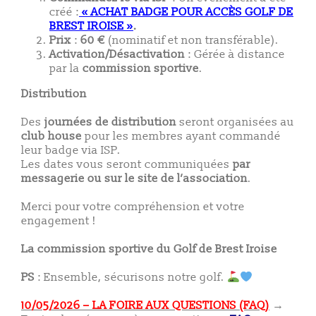
créé :
« ACHAT BADGE POUR ACCÈS GOLF DE
BREST IROISE »
.
Prix
:
60 €
(nominatif et non transférable).
Activation/Désactivation
: Gérée à distance
par la
commission sportive
.
Distribution
Des
journées de distribution
seront organisées au
club house
pour les membres ayant commandé
leur badge via ISP.
Les dates vous seront communiquées
par
messagerie ou sur le site de l’association
.
Merci pour votre compréhension et votre
engagement !
La commission sportive du Golf de Brest Iroise
PS
: Ensemble, sécurisons notre golf.
10/05/2026 – LA FOIRE AUX QUESTIONS (FAQ)
→