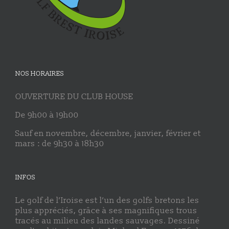
NOS HORAIRES
OUVERTURE DU CLUB HOUSE
De 9h00 à 19h00
Sauf en novembre, décembre, janvier, février et
mars : de 9h30 à 18h30
INFOS
Le golf de l’Iroise est l’un des golfs bretons les
plus appréciés, grâce à ses magnifiques trous
tracés au milieu des landes sauvages. Dessiné