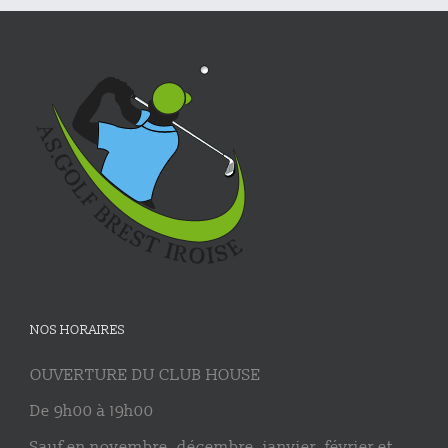
NOS HORAIRES
OUVERTURE DU CLUB HOUSE
De 9h00 à 19h00
Sauf en novembre, décembre, janvier, février et