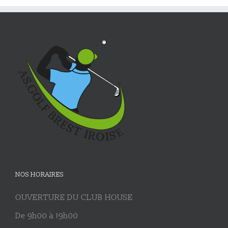
NOS HORAIRES
OUVERTURE DU CLUB HOUSE
De 9h00 à 19h00