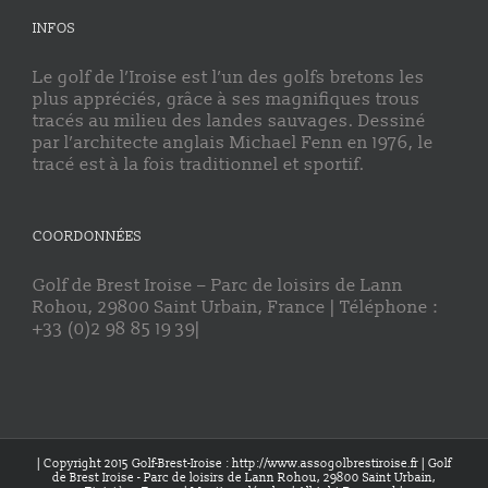
INFOS
Le golf de l’Iroise est l’un des golfs bretons les
plus appréciés, grâce à ses magnifiques trous
tracés au milieu des landes sauvages. Dessiné
par l’architecte anglais Michael Fenn en 1976, le
tracé est à la fois traditionnel et sportif.
COORDONNÉES
Golf de Brest Iroise – Parc de loisirs de Lann
Rohou, 29800 Saint Urbain, France | Téléphone :
+33 (0)2 98 85 19 39|
| Copyright 2015 Golf-Brest-Iroise : http://www.assogolbrestiroise.fr | Golf
de Brest Iroise - Parc de loisirs de Lann Rohou, 29800 Saint Urbain,