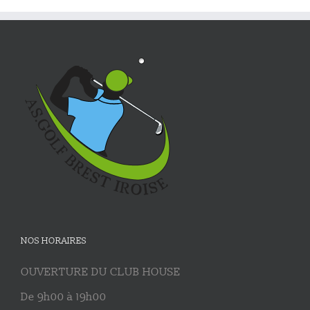
NOS HORAIRES
OUVERTURE DU CLUB HOUSE
De 9h00 à 19h00