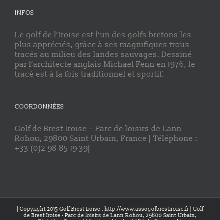
INFOS
Le golf de l’Iroise est l’un des golfs bretons les
plus appréciés, grâce à ses magnifiques trous
tracés au milieu des landes sauvages. Dessiné
par l’architecte anglais Michael Fenn en 1976, le
tracé est à la fois traditionnel et sportif.
COORDONNÉES
Golf de Brest Iroise – Parc de loisirs de Lann
Rohou, 29800 Saint Urbain, France | Téléphone :
+33 (0)2 98 85 19 39|
| Copyright 2015 Golf-Brest-Iroise : http://www.assogolbrestiroise.fr | Golf
de Brest Iroise - Parc de loisirs de Lann Rohou, 29800 Saint Urbain,