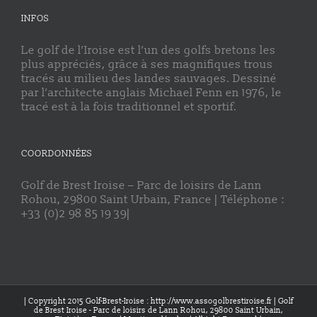
INFOS
Le golf de l’Iroise est l’un des golfs bretons les
plus appréciés, grâce à ses magnifiques trous
tracés au milieu des landes sauvages. Dessiné
par l’architecte anglais Michael Fenn en 1976, le
tracé est à la fois traditionnel et sportif.
COORDONNÉES
Golf de Brest Iroise – Parc de loisirs de Lann
Rohou, 29800 Saint Urbain, France | Téléphone :
+33 (0)2 98 85 19 39|
| Copyright 2015 Golf-Brest-Iroise : http://www.assogolbrestiroise.fr | Golf
de Brest Iroise - Parc de loisirs de Lann Rohou, 29800 Saint Urbain,