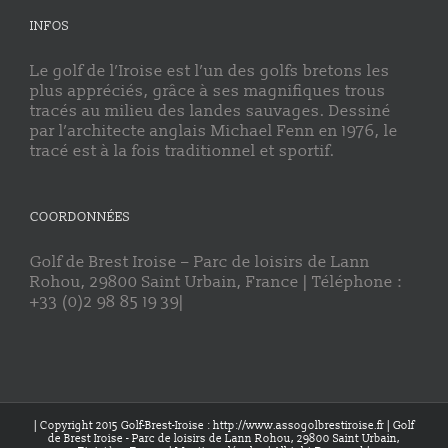
INFOS
Le golf de l’Iroise est l’un des golfs bretons les
plus appréciés, grâce à ses magnifiques trous
tracés au milieu des landes sauvages. Dessiné
par l’architecte anglais Michael Fenn en 1976, le
tracé est à la fois traditionnel et sportif.
COORDONNÉES
Golf de Brest Iroise – Parc de loisirs de Lann
Rohou, 29800 Saint Urbain, France | Téléphone :
+33 (0)2 98 85 19 39|
| Copyright 2015 Golf-Brest-Iroise : http://www.assogolbrestiroise.fr | Golf
de Brest Iroise - Parc de loisirs de Lann Rohou, 29800 Saint Urbain,